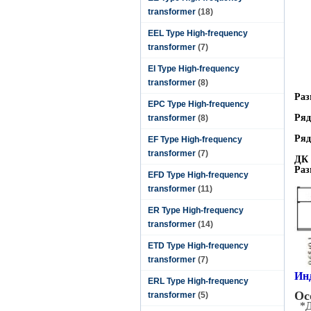
transformer
(18)
EEL Type High-frequency
transformer
(7)
EI Type High-frequency
transformer
(8)
Раз
EPC Type High-frequency
Ряд
transformer
(8)
Ряд
EF Type High-frequency
transformer
(7)
ДК 
Раз
EFD Type High-frequency
transformer
(11)
ER Type High-frequency
transformer
(14)
ETD Type High-frequency
transformer
(7)
Ин
ERL Type High-frequency
Ос
transformer
(5)
*Д