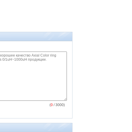
(
0
/ 3000)