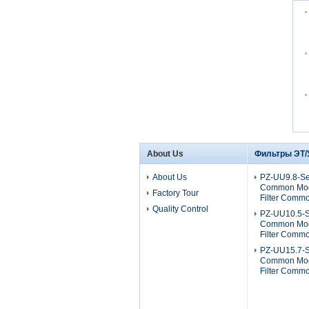
About Us
Фильтры ЭТ/
About Us
PZ-UU9.8-Se
Common Mod
Factory Tour
Filter Comm
Quality Control
PZ-UU10.5-S
Common Mod
Filter Comm
PZ-UU15.7-S
Common Mod
Filter Comm