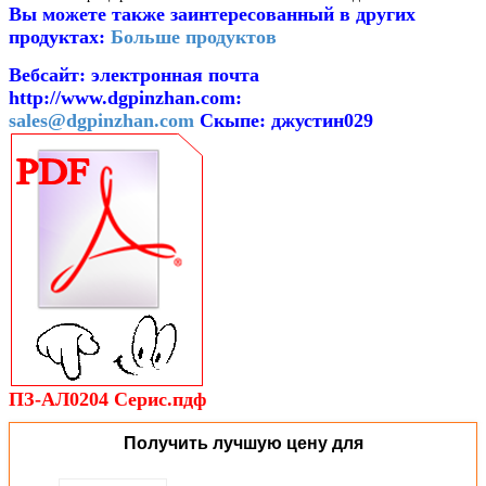
Вы можете также заинтересованный в других
продуктах:
Больше продуктов
Вебсайт:
электронная почта
http://www.dgpinzhan.com
:
sales@dgpinzhan.com
Скыпе: джустин029
ПЗ-АЛ0204 Серис.пдф
Получить лучшую цену для