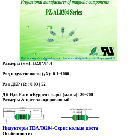
Размеры (мм): В2.8*Л4.4
Ряд индуктивности (уХ): 0.1~1000
Ряд ДКР (Ω): 0,03 | 52
ДК Идк РатингКуррент жары (мамы): 20~700
Размеры & цвет-закодированный:
Индукторы ПЗАЛ0204-Серис кольца цвета
Особенности: