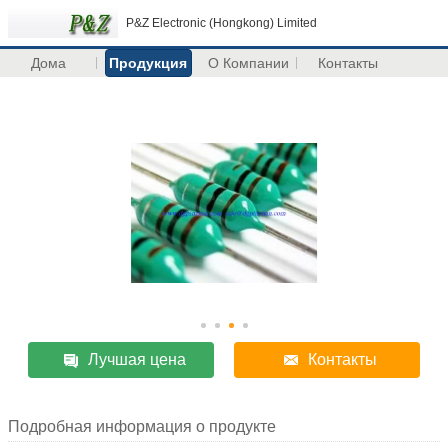
P&Z Electronic (Hongkong) Limited
Дома
Продукция
О Компании
Контакты
Лучшая цена
Контакты
Подробная информация о продукте