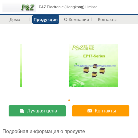
P&Z Electronic (Hongkong) Limited
Дома
Продукция
О Компании
Контакты
Лучшая цена
Контакты
Подробная информация о продукте