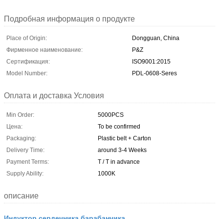
Подробная информация о продукте
Place of Origin:
Dongguan, China
Фирменное наименование:
P&Z
Сертификация:
ISO9001:2015
Model Number:
PDL-0608-Seres
Оплата и доставка Условия
Min Order:
5000PCS
Цена:
To be confirmed
Packaging:
Plastic belt + Carton
Delivery Time:
around 3-4 Weeks
Payment Terms:
T / T in advance
Supply Ability:
1000K
описание
Индуктор сердечника барабанчика