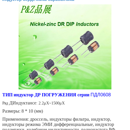
ТИП
индуктор ДР ПОГРУЖЕНИЯ серии
ПДЛ0608
ДИндуктансе
Ряд
: 2.2μХ~1500μХ
Размеры: 8 * 10 (мм)
Применения: дроссель, индукторы фильтра, индуктор,
индукторы режима ЭМИ дифференциальные, индуктор
поддержки, колебание индуктивности, радиочастота РФ.