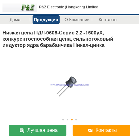
P&Z Electronic (Hongkong) Limited
Дома
Продукция
О Компании
Контакты
Низкая цена ПДЛ-0608-Серис 2.2~1500уХ,
конкурентоспособная цена, сильнотоковый
индуктор ядра барабанчика Никел-цинка
Лучшая цена
Контакты