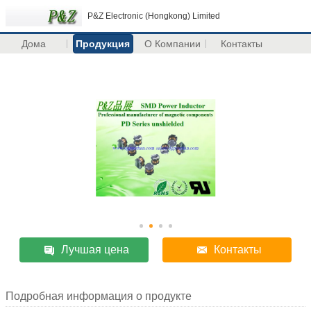
P&Z Electronic (Hongkong) Limited
Дома
Продукция
О Компании
Контакты
Лучшая цена
Контакты
Подробная информация о продукте