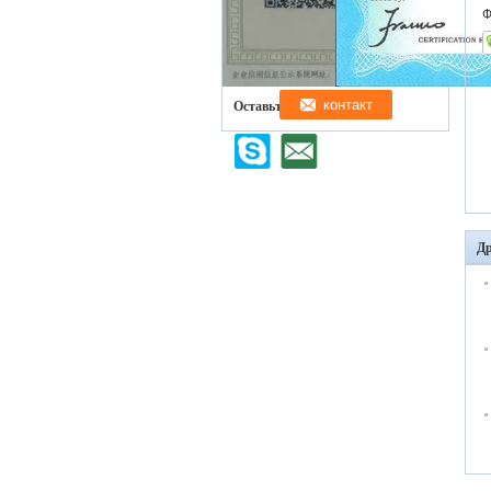
Ф
Оставьте нам сообщение
Др