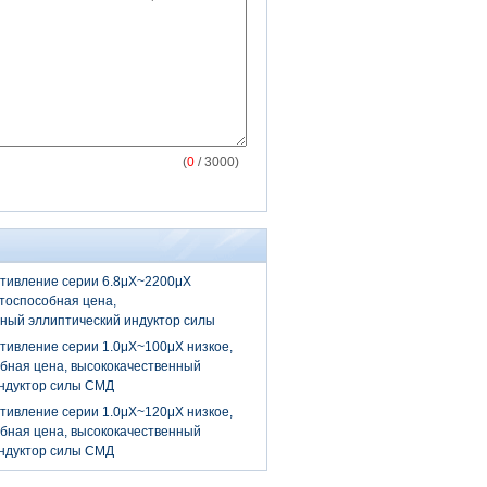
(
0
/ 3000)
тивление серии 6.8μХ~2200μХ
нтоспособная цена,
ный эллиптический индуктор силы
ивление серии 1.0μХ~100μХ низкое,
бная цена, высококачественный
индуктор силы СМД
ивление серии 1.0μХ~120μХ низкое,
бная цена, высококачественный
индуктор силы СМД