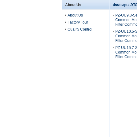
About Us
Фильтры ЭТ/
About Us
PZ-UU9.8-Se
Common Mod
Factory Tour
Filter Comm
Quality Control
PZ-UU10.5-S
Common Mod
Filter Comm
PZ-UU15.7-S
Common Mod
Filter Comm