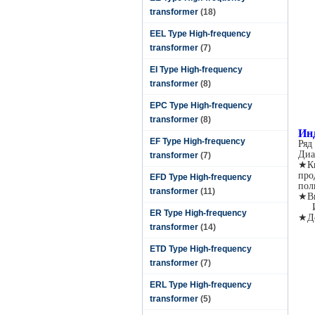
transformer
(18)
EEL Type High-frequency
transformer
(7)
EI Type High-frequency
transformer
(8)
EPC Type High-frequency
transformer
(8)
Ин
EF Type High-frequency
Ряд
Диа
transformer
(7)
★Кв
про
EFD Type High-frequency
пол
transformer
(11)
★Ви
ER Type High-frequency
★Де
transformer
(14)
ETD Type High-frequency
transformer
(7)
ERL Type High-frequency
transformer
(5)