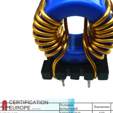
Условия
ойства
Значение
испытаний