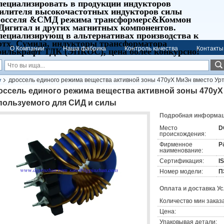
пециализировать в продукции индукторов
силителя высокочастотных индукторов силы
росселя &СМД режима трансформерс&Коммон
Дигитал и других магнитных компонентов.
пециализирующ в альтернативах производства к
ртх, Сумида, индукторы трансформатора
О Компании
Наша фабрика
Контроль качества
Контакты
оилькрафт ТДК (ЭПКОС), цена более конкурсно!
дроссель единого режима вещества активной зоны 470уХ МиЗн вместо Ур
т
оссель единого режима вещества активной зоны 470уХ
пользуемого для СИД и силы
Подробная информаци
Место
D
происхождения:
Фирменное
P
наименование:
Сертификация:
I
Номер модели:
П
Оплата и доставка У
Количество мин заказа
Цена:
Упаковывая детали: