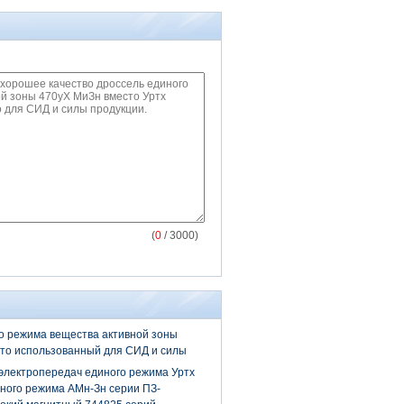
(
0
/ 3000)
о режима вещества активной зоны
то использованный для СИД и силы
электропередач единого режима Уртх
ного режима АМн-Зн серии ПЗ-