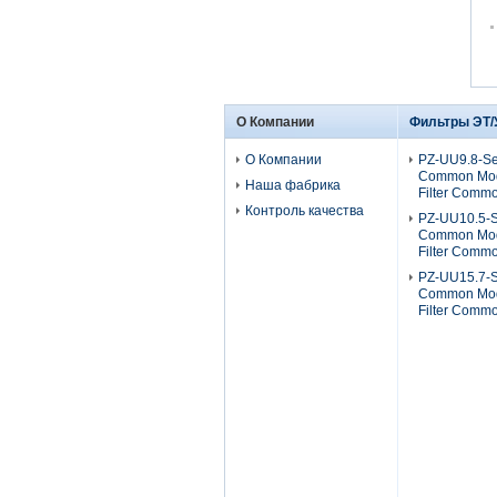
О Компании
Фильтры ЭТ/
О Компании
PZ-UU9.8-Se
Common Mod
Наша фабрика
Filter Comm
Контроль качества
PZ-UU10.5-S
Common Mod
Filter Comm
PZ-UU15.7-S
Common Mod
Filter Comm