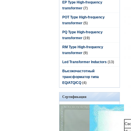
EP Type High-frequency
transformer
(7)
POT Type High-frequency
transformer
(5)
PQ Type High-frequency
transformer
(19)
RM Type High-frequency
transformer
(9)
Led Transformer Inductors
(13)
Высокочастотный
трансформатор типа
EQ/ATQ/CQ
(4)
Сертификация
Св