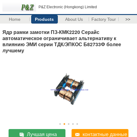
P&Z Electronic (Hongkong) Limited
Home
Products
About Us
Factory Tour
>>
Ядр рамки замотки ПЗ-КМК2220 Серайс
автоматическое ограничивает альтернативу к
влиянию ЭМИ серии ТДК/ЭПКОС Б82733Ф более
лучшему
Лучшая цена
контактные данные