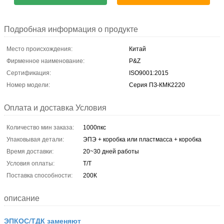
Подробная информация о продукте
Место происхождения:
Китай
Фирменное наименование:
P&Z
Сертификация:
ISO9001:2015
Номер модели:
Серия ПЗ-КМК2220
Оплата и доставка Условия
Количество мин заказа:
1000пкс
Упаковывая детали:
ЭПЭ + коробка или пластмасса + коробка
Время доставки:
20~30 дней работы
Условия оплаты:
Т/Т
Поставка способности:
200К
описание
ЭПКОС/ТДК заменяют