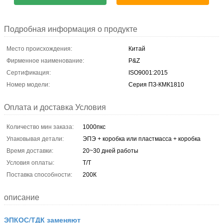
Подробная информация о продукте
Место происхождения:
Китай
Фирменное наименование:
P&Z
Сертификация:
ISO9001:2015
Номер модели:
Серия ПЗ-КМК1810
Оплата и доставка Условия
Количество мин заказа:
1000пкс
Упаковывая детали:
ЭПЭ + коробка или пластмасса + коробка
Время доставки:
20~30 дней работы
Условия оплаты:
Т/Т
Поставка способности:
200К
описание
ЭПКОС/ТДК заменяют