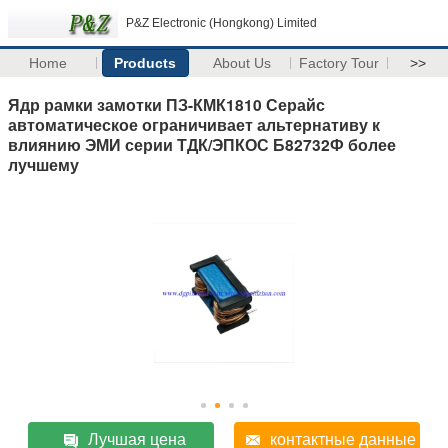
P&Z Electronic (Hongkong) Limited
Home
Products
About Us
Factory Tour
>>
Ядр рамки замотки ПЗ-КМК1810 Серайс
автоматическое ограничивает альтернативу к
влиянию ЭМИ серии ТДК/ЭПКОС Б82732Ф более
лучшему
Лучшая цена
контактные данные