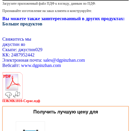
Загрузите приложенный файл ПДФ к взгляду, данным по ПДФ.
Признавайте изготовление на заказ клиента и конструируйте.
Вы можете также заинтересованный в других продуктах:
Больше продуктов
Свяжитесь мы
джустин яо
Скыпе: джустин029
КК: 2487952442
Электронная почта:
sales@dgpinzhan.com
Вебсайт:
www.dgpinzhan.com
ПЗКМК1810-Серис.пдф
Получить лучшую цену для